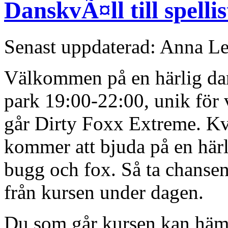
DanskvÃ¤ll till spellis
Senast uppdaterad: Anna Le
Välkommen på en härlig dans
park 19:00-22:00, unik för
går Dirty Foxx Extreme. Kvä
kommer att bjuda på en här
bugg och fox. Så ta chansen 
från kursen under dagen.
Du som går kursen kan hämta