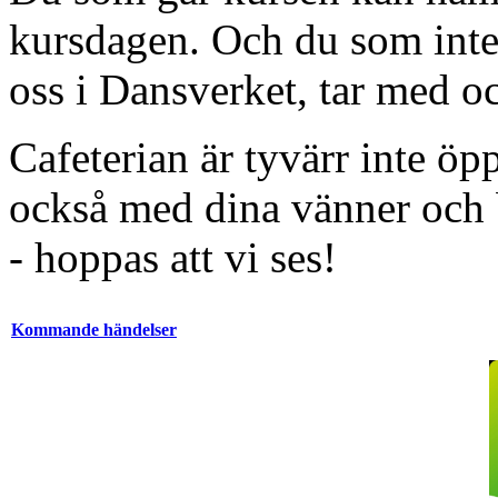
kursdagen. Och du som int
oss i Dansverket, tar med o
Cafeterian är tyvärr inte öp
också med dina vänner och b
- hoppas att vi ses!
Kommande händelser