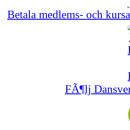
Betala medlems- och kursa
FÃ¶lj Dansve